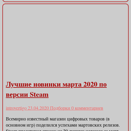
Лучшие новинки марта 2020 по
версии Steam
introvertigo
23.04.2020
Подборки
0 комментариев
Всемирно известный магазин цифровых товаров (в
основном игр) поделился успехами мартовских релизов.
Steam представил список из 20 лучших новинок за март