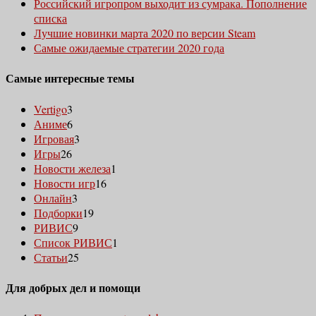
Российский игропром выходит из сумрака. Пополнение
списка
Лучшие новинки марта 2020 по версии Steam
Самые ожидаемые стратегии 2020 года
Самые интересные темы
Vertigo
3
Аниме
6
Игровая
3
Игры
26
Новости железа
1
Новости игр
16
Онлайн
3
Подборки
19
РИВИС
9
Список РИВИС
1
Статьи
25
Для добрых дел и помощи