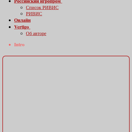
Российский игропром
Список РИВИС
РИВИС
Онлайн
Vertigo
Об авторе
Intro