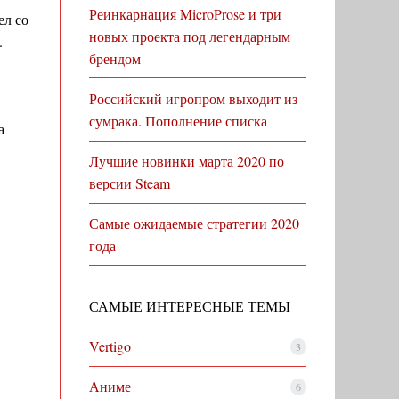
Реинкарнация MicroProse и три
ел со
новых проекта под легендарным
.
брендом
Российский игропром выходит из
сумрака. Пополнение списка
а
Лучшие новинки марта 2020 по
версии Steam
Самые ожидаемые стратегии 2020
года
САМЫЕ ИНТЕРЕСНЫЕ ТЕМЫ
Vertigo
3
Аниме
6