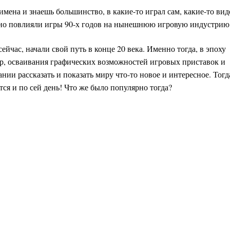
имена и знаешь большинство, в какие-то играл сам, какие-то вид
но повлияли игры 90-х годов на нынешнюю игровую индустрию
йчас, начали свой путь в конце 20 века. Именно тогда, в эпоху
р, осваивания графических возможностей игровых приставок и
ии рассказать и показать миру что-то новое и интересное. Тогд
тся и по сей день! Что же было популярно тогда?