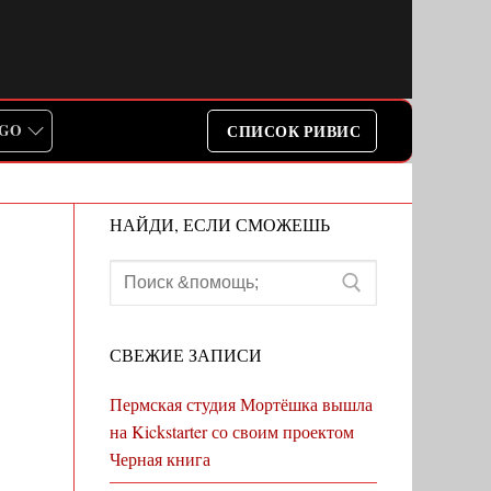
IGO
СПИСОК РИВИС
НАЙДИ, ЕСЛИ СМОЖЕШЬ
Искать:
СВЕЖИЕ ЗАПИСИ
Пермская студия Мортёшка вышла
на Kickstarter со своим проектом
Черная книга