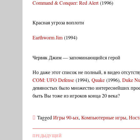
Command & Conquer: Red Alert
(1996)
Красная угроза воплоти
Earthworm Jim
(1994)
Червяк Джим — запоминающийся герой
Но даже этот список не полный, в видео отсутс
COM: UFO Defense
(1994),
Quake
(1996),
Duke N
девяностых было множество интереснейших прое
быть Вы тоже из игроков конца 20 века?
Tagged
Игры 90-ых
,
Компьютерные игры
,
Ност
Навигация
ПРЕДЫДУЩИЙ