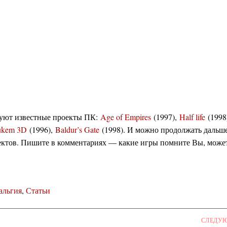
твуют известные проекты ПК:
Age of Empires
(1997),
Half life
(1998
ukem 3D
(1996),
Baldur’s Gate
(1998). И можно продолжать дальше
ктов. Пишите в комментариях — какие игры помните Вы, може
альгия
,
Статьи
СЛЕДУ