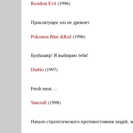
Resident Evil
(1996)
Проклятущее зло не дремлет
Pokemon Blue &Red
(1996)
Булбазавр! Я выбираю тебя!
Diablo
(1997)
Fresh meat….
Starcraft
(1998)
Начало стратегического противостояния людей, з