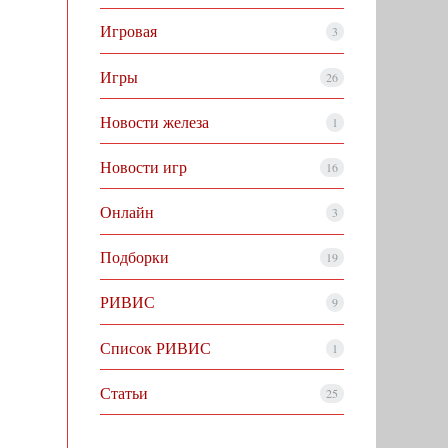
Игровая
3
Игры
26
Новости железа
1
Новости игр
16
Онлайн
3
Подборки
19
РИВИС
9
Список РИВИС
1
Статьи
25